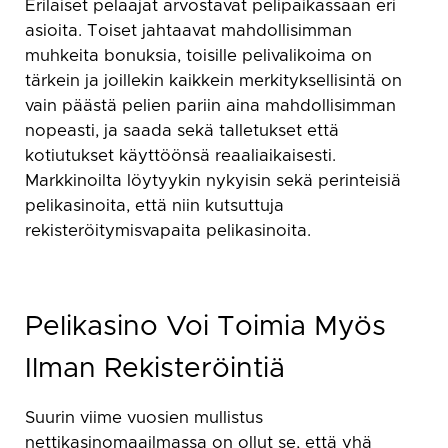
Erilaiset pelaajat arvostavat pelipaikassaan eri
asioita. Toiset jahtaavat mahdollisimman
muhkeita bonuksia, toisille pelivalikoima on
tärkein ja joillekin kaikkein merkityksellisintä on
vain päästä pelien pariin aina mahdollisimman
nopeasti, ja saada sekä talletukset että
kotiutukset käyttöönsä reaaliaikaisesti.
Markkinoilta löytyykin nykyisin sekä perinteisiä
pelikasinoita, että niin kutsuttuja
rekisteröitymisvapaita pelikasinoita.
Pelikasino Voi Toimia Myös
Ilman Rekisteröintiä
Suurin viime vuosien mullistus
nettikasinomaailmassa on ollut se, että yhä