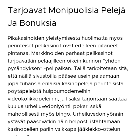
Tarjoavat Monipuolisia Pelejä
Ja Bonuksia
Pikakasinoiden yleistymisestä huolimatta myös
perinteiset pelikasinot ovat edelleen pitäneet
pintansa. Markkinoiden parhaat pelikasinot
tarjoavatkin pelaajilleen oikein kunnon ”yhden
pysähdyksen” -pelipaikan. Tällä tarkoitetaan sitä,
että näillä sivustoilla pääsee usein pelaamaan
jopa tuhansia erilaisia kasinopelejä perinteisistä
pöytäpeleistä huippumoderneihin
videokolikkopeleihin, ja lisäksi tarjontaan saattaa
kuulua urheiluvedonlyönti, pokeri sekä
mahdollisesti myös bingo. Urheiluvedonlyönnin
ystävät pääsevätkin näin helposti istahtamaan
kasinopelien pariin vaikkapa jääkiekko-ottelun